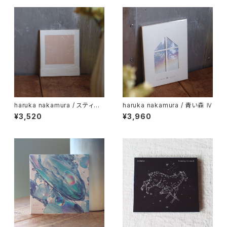
haruka nakamura / スティル
haruka nakamura / 青い森 Ⅳ
ライフⅡ
¥3,520
¥3,960