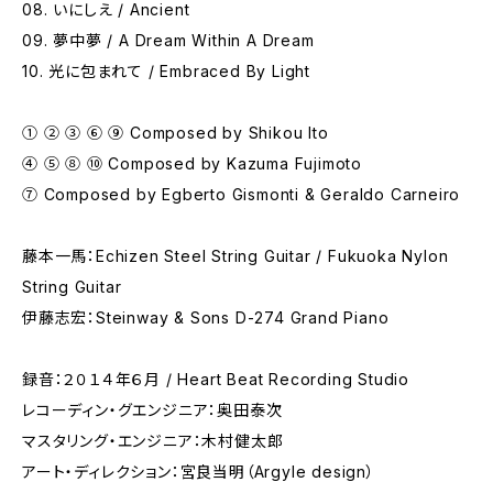
08. いにしえ / Ancient
09. 夢中夢 / A Dream Within A Dream
10. 光に包まれて / Embraced By Light
① ② ③ ⑥ ⑨ Composed by Shikou Ito
④ ⑤ ⑧ ⑩ Composed by Kazuma Fujimoto
⑦ Composed by Egberto Gismonti & Geraldo Carneiro
藤本一馬：Echizen Steel String Guitar / Fukuoka Nylon
String Guitar
伊藤志宏：Steinway & Sons D-274 Grand Piano
録音：２０１４年６月 / Heart Beat Recording Studio
レコーディン・グエンジニア：奥田泰次
マスタリング・エンジニア：木村健太郎
アート・ディレクション：宮良当明（Argyle design）