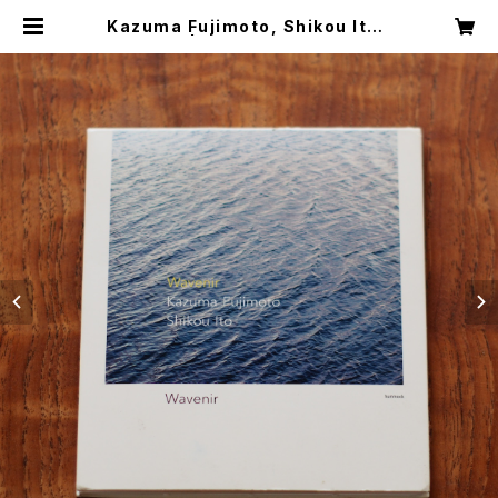
Kazuma Fujimoto, Shikou Ito /
Wavenir | HUMMOCK WEBSHO
P