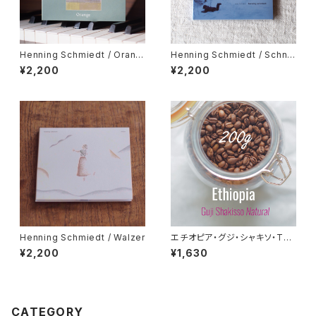
Henning Schmiedt / Orang
Henning Schmiedt / Schne
e
e
¥2,200
¥2,200
Henning Schmiedt / Walzer
エチオピア・グジ・シャキソ・Tad
e GG農園 オーガニック 200g
¥2,200
¥1,630
CATEGORY