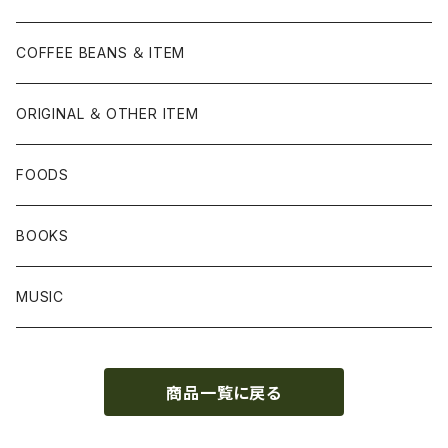
COFFEE BEANS ＆ ITEM
ORIGINAL ＆ OTHER ITEM
FOODS
BOOKS
MUSIC
商品一覧に戻る