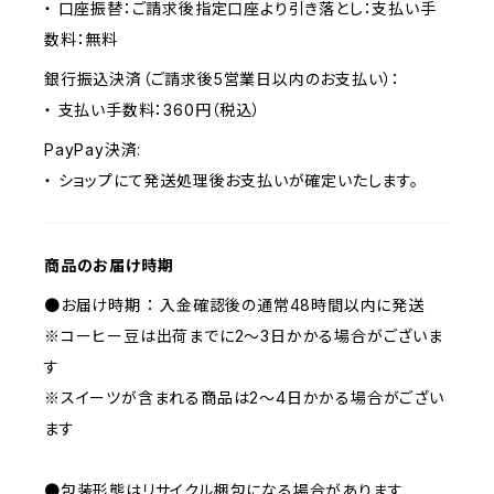
・ 口座振替：ご請求後指定口座より引き落とし：支払い手
数料：無料
銀行振込決済（ご請求後5営業日以内のお支払い）：
・ 支払い手数料：360円（税込）
PayPay決済:
・ ショップにて発送処理後お支払いが確定いたします。
商品のお届け時期
●お届け時期 ： 入金確認後の通常48時間以内に発送
※コーヒー豆は出荷までに2～3日かかる場合がございま
す
※スイーツが含まれる商品は2～4日かかる場合がござい
ます
●包装形態はリサイクル梱包になる場合があります