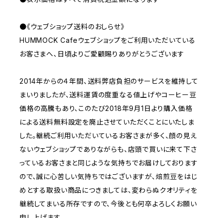
●《ウェブショップ送料のおしらせ》
HUMMOCK Cafeウェブショップをご利用いただいている
お客さまへ、日頃よりご愛顧賜りありがとうございます
2014年からの４年間、送料弊店負担のサービスを維持して
まいりましたが、送料運賃の度重なる値上げやコーヒー豆
価格の高騰もあり、このたび2018年9月1日より購入価格
による送料無料設定を廃止させていただくことにいたしま
した。継続ご利用いただいているお客さまが多く、顔の見え
ないウェブショップでありながらも、店頭で買いに来て下さ
っているお客さまと同じような気持ちでお届けしております
ので、誠に心苦しい気持ちではございますが、焙煎豆をはじ
めとする取扱い商品につきましては、変わらぬクオリティを
継続してまいる所存ですので、今後とも何卒よろしくお願い
申し上げます。